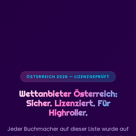
ÖSTERREICH 2026 — LIZENZGEPRÜFT
Wettanbieter Österreich:
Sicher. Lizenziert. Für
Highroller.
Jeder Buchmacher auf dieser Liste wurde auf