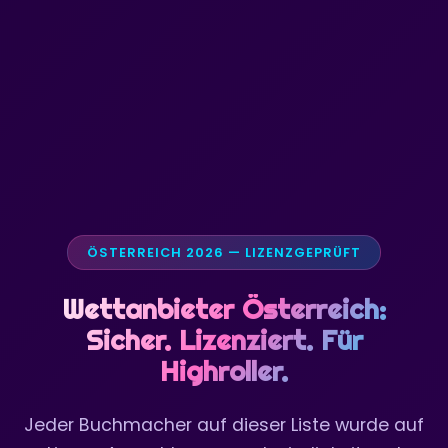
ÖSTERREICH 2026 — LIZENZGEPRÜFT
Wettanbieter Österreich:
Sicher. Lizenziert. Für
Highroller.
Jeder Buchmacher auf dieser Liste wurde auf